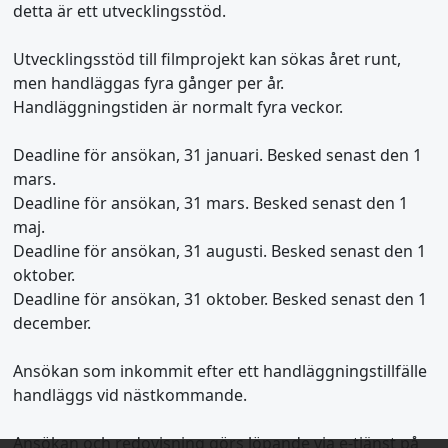
detta är ett utvecklingsstöd.
Utvecklingsstöd till filmprojekt kan sökas året runt,
men handläggas fyra gånger per år.
Handläggningstiden är normalt fyra veckor.
Deadline för ansökan, 31 januari. Besked senast den 1
mars.
Deadline för ansökan, 31 mars. Besked senast den 1
maj.
Deadline för ansökan, 31 augusti. Besked senast den 1
oktober.
Deadline för ansökan, 31 oktober. Besked senast den 1
december.
Ansökan som inkommit efter ett handläggningstillfälle
handläggs vid nästkommande.
Ansökan och redovisning görs löpande via e-tjänst på