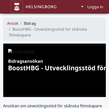
Logga in
Ansök
Bidrag
BoostHBG - Utvecklingsstöd för skånska
filmskapare
Bidragsansökan
BoostHBG - Utvecklingsstöd för
Ansökan om utvecklingsstöd för skånska filmskapare