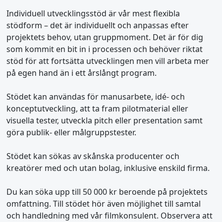
Individuell utvecklingsstöd är vår mest flexibla
stödform – det är individuellt och anpassas efter
projektets behov, utan gruppmoment. Det är för dig
som kommit en bit in i processen och behöver riktat
stöd för att fortsätta utvecklingen men vill arbeta mer
på egen hand än i ett årslångt program.
Stödet kan användas för manusarbete, idé- och
konceptutveckling, att ta fram pilotmaterial eller
visuella tester, utveckla pitch eller presentation samt
göra publik- eller målgruppstester.
Stödet kan sökas av skånska producenter och
kreatörer med och utan bolag, inklusive enskild firma.
Du kan söka upp till 50 000 kr beroende på projektets
omfattning. Till stödet hör även möjlighet till samtal
och handledning med vår filmkonsulent. Observera att