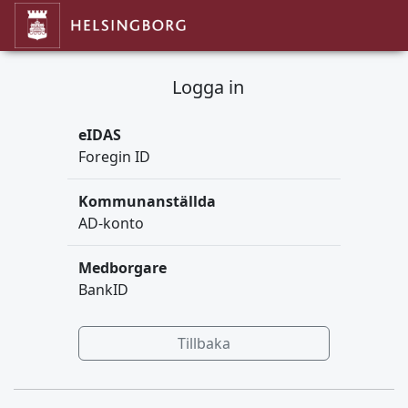
Logga in
eIDAS
Foregin ID
Kommunanställda
AD-konto
Medborgare
BankID
Tillbaka